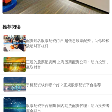
推荐阅读
配资知名股票配资门户 超低息股票配资，助你轻松
撬动财富杠杆
正规的股票配资网 上海股票配资公司：助力投资，
赢取财富
手机配资软件哪个好？正规股票配资平台推荐
股票配资平台招商 国内期货配资代理：助力投资者
掘金期市