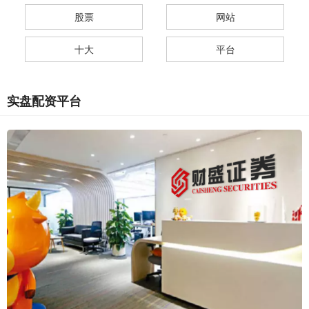
股票
网站
十大
平台
实盘配资平台