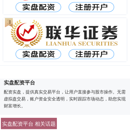
实盘配资平台
配资实盘，提供真实交易平台，让用户直接参与股市操作。无需
虚拟盘交易，账户资金安全透明，实时跟踪市场动态，助您实现
财富增长。
实盘配资平台 相关话题