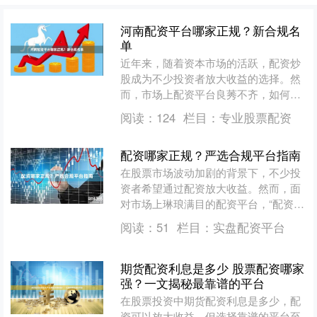
河南配资平台哪家正规？新合规名
单
近年来，随着资本市场的活跃，配资炒
股成为不少投资者放大收益的选择。然
而，市场上配资平台良莠不齐，如何在
河南本地找到正规、安全的配资平台，
阅读：
124
栏目：
专业股票配资
成为投资者最关心的问题。....
配资哪家正规？严选合规平台指南
在股票市场波动加剧的背景下，不少投
资者希望通过配资放大收益。然而，面
对市场上琳琅满目的配资平台，“配资哪
家正规”成为投资者最关心的问题。本文
阅读：
51
栏目：
实盘配资平台
将从合规性、安全性、....
期货配资利息是多少 股票配资哪家
强？一文揭秘最靠谱的平台
在股票投资中期货配资利息是多少，配
资可以放大收益，但选择靠谱的平台至