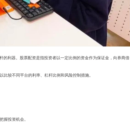
杆的利器。股票配资是指投资者以一定比例的资金作为保证金，向券商借
者可以比较不同平台的利率、杠杆比例和风险控制措施。
。
，把握投资机会。