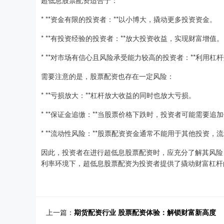
* **资金有限的投资者：**以小博大，撬动更多投资资金。
* **有投资经验的投资者：**放大投资收益，实现财富增值。
* **对市场有信心且风险承受能力较高的投资者：**利用
需要注意的是，股票配资也存在一定风险：
* **亏损放大：**杠杆放大收益的同时也放大亏损。
* **保证金追缴：**当股票价格下跌时，投资者可能需要
* **流动性风险：**股票配资资金通常不能用于其他投资，
因此，投资者在进行超低息股票配资时，应充分了解其风险
利率环境下，超低息股票配资为投资者提供了撬动财富杠杆
上一篇：
期货配资行业 股票配资体验：解锁财富新高度