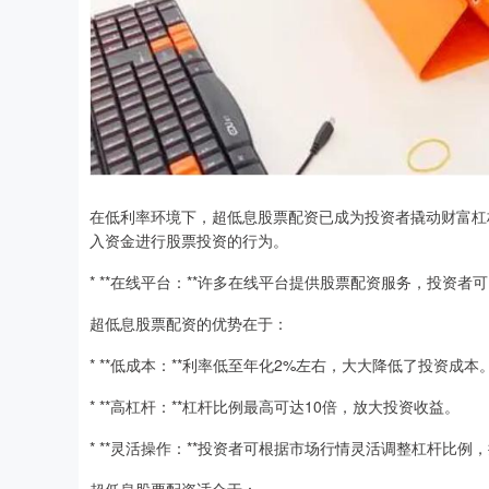
在低利率环境下，超低息股票配资已成为投资者撬动财富杠
入资金进行股票投资的行为。
* **在线平台：**许多在线平台提供股票配资服务，投资
超低息股票配资的优势在于：
* **低成本：**利率低至年化2%左右，大大降低了投资成本
* **高杠杆：**杠杆比例最高可达10倍，放大投资收益。
* **灵活操作：**投资者可根据市场行情灵活调整杠杆比例
超低息股票配资适合于：