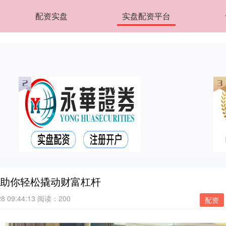
配资实盘
实盘配资平台
，助你轻松撬动财富杠杆
 09:44:13
阅读：200
配资