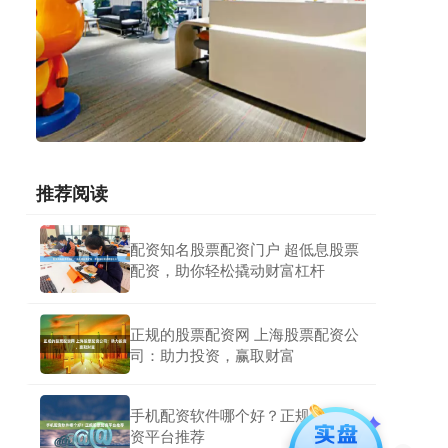
推荐阅读
配资知名股票配资门户 超低息股票
配资，助你轻松撬动财富杠杆
正规的股票配资网 上海股票配资公
司：助力投资，赢取财富
手机配资软件哪个好？正规股票配
资平台推荐