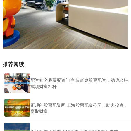
推荐阅读
配资知名股票配资门户 超低息股票配资，助你轻松
撬动财富杠杆
正规的股票配资网 上海股票配资公司：助力投资，
赢取财富