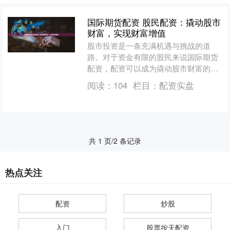
国际期货配资 股民配资：撬动股市
财富，实现财富增值
股市投资是一条充满机遇与挑战的道
路。对于资金有限的股民来说国际期货
配资，配资可以成为撬动股市财富的杠
杆。 * **杠杆率：**平台提供的杠杆率，
阅读：
104
栏目：
配资实盘
决定了投资者可以....
共 1 页/2 条记录
热点关注
配资
炒股
入门
股票按天配资