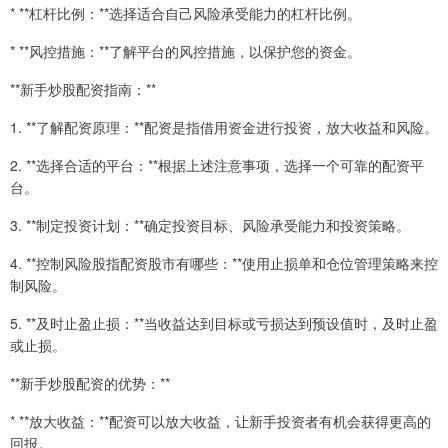
* **杠杆比例：**选择适合自己风险承受能力的杠杆比例。
* **风控措施：**了解平台的风控措施，以保护您的资金。
**新手炒股配资指南：**
1. **了解配资原理：**配资是指借用资金进行投资，放大收益和风险。
2. **选择合适的平台：**根据上述注意事项，选择一个可靠的配资平
台。
3. **制定投资计划：**确定投资目标、风险承受能力和投资策略。
4. **控制风险股指配资股市有哪些：**使用止损单和仓位管理策略来控
制风险。
5. **及时止盈止损：**当收益达到目标或亏损达到预设值时，及时止盈
或止损。
**新手炒股配资的优势：**
* **放大收益：**配资可以放大收益，让新手投资者有机会获得更高的
回报。