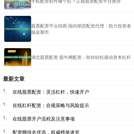
手机配资软件哪个好？正规股票配资平台推荐
股票配资平台招商 国内期货配资代理：助力投资者
掘金期市
湖北股票配资 股牛网配资：助你轻松撬动资本杠杆
最新文章
1、
在线股票配资：灵活杠杆，快速开户
1、
在线杠杆配资：合规策略与风险提示
1、
在线股票开户流程及注意事项
1、
配资网排名优选，权威榜单速览