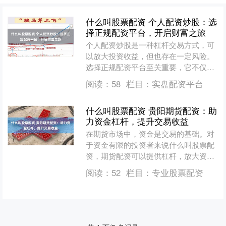
什么叫股票配资 个人配资炒股：选
择正规配资平台，开启财富之旅
个人配资炒股是一种杠杆交易方式，可
以放大投资收益，但也存在一定风险。
选择正规配资平台至关重要，它不仅能
保障资金安全，还能提供专业指导和服
阅读：
58
栏目：
实盘配资平台
务。 * **放大收益：....
什么叫股票配资 贵阳期货配资：助
力资金杠杆，提升交易收益
在期货市场中，资金是交易的基础。对
于资金有限的投资者来说什么叫股票配
资，期货配资可以提供杠杆，放大资金
规模，提升交易收益。贵阳期货配资平
阅读：
52
栏目：
专业股票配资
台应运而生，为投资者提供....