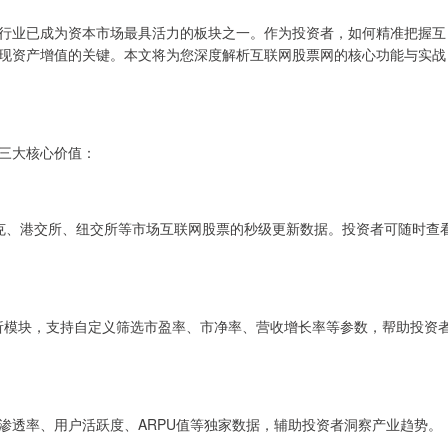
行业已成为资本市场最具活力的板块之一。作为投资者，如何精准把握互
现资产增值的关键。本文将为您深度解析互联网股票网的核心功能与实战
三大核心价值：
达克、港交所、纽交所等市场互联网股票的秒级更新数据。投资者可随时查
面分析模块，支持自定义筛选市盈率、市净率、营收增长率等参数，帮助投资
渗透率、用户活跃度、ARPU值等独家数据，辅助投资者洞察产业趋势。