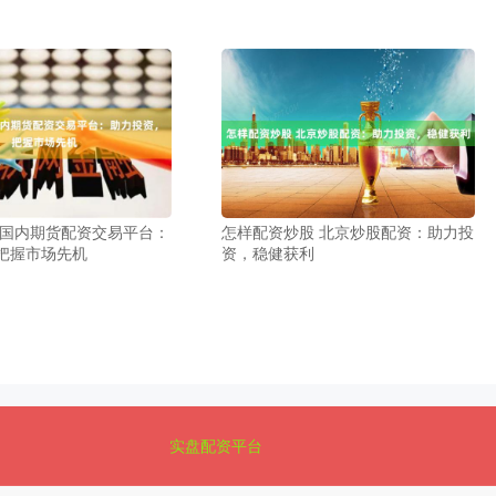
 国内期货配资交易平台：
怎样配资炒股 北京炒股配资：助力投
把握市场先机
资，稳健获利
实盘配资平台