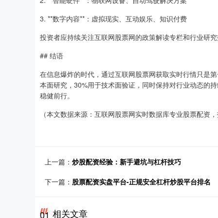
2. **智能硬件**：物联网设备、自动驾驶解决方案
3. **数字内容**：虚拟现实、互动娱乐、知识付费
投资者应持续关注互联网股票网的政策解读专栏和行业研究
## 结语
在信息爆炸的时代，通过互联网股票网获取实时行情只是第
本面研究，30%用于技术面验证，同时保持对行业动态的
稳健前行。
（本文数据来源：互联网股票网实时数据库专业股票配资，
上一篇：
炒股配资经验：新手避坑与杠杆技巧
下一篇：
股票配资实盘平台-正规安全杠杆炒股平台排名
相关文章
01