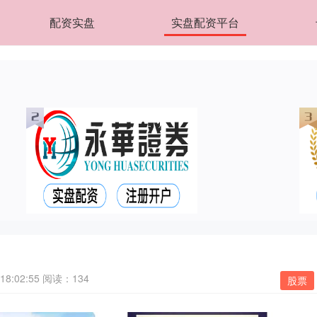
配资实盘
实盘配资平台
18:02:55
阅读：134
股票