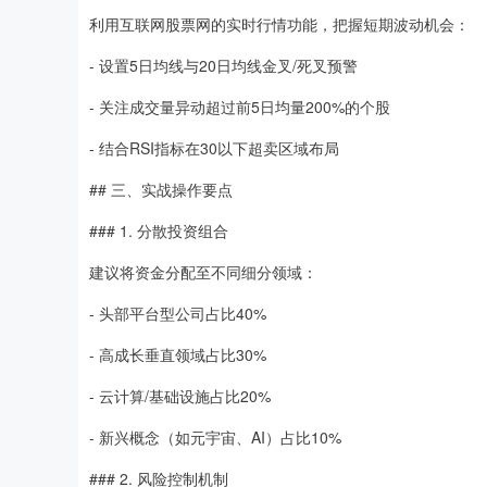
利用互联网股票网的实时行情功能，把握短期波动机会：
- 设置5日均线与20日均线金叉/死叉预警
- 关注成交量异动超过前5日均量200%的个股
- 结合RSI指标在30以下超卖区域布局
## 三、实战操作要点
### 1. 分散投资组合
建议将资金分配至不同细分领域：
- 头部平台型公司占比40%
- 高成长垂直领域占比30%
- 云计算/基础设施占比20%
- 新兴概念（如元宇宙、AI）占比10%
### 2. 风险控制机制