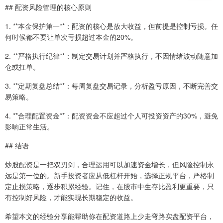
## 配资风险管理的核心原则
1. **本金保护第一**：配资的核心是放大收益，但前提是控制亏损。任
何时候都不要让单次亏损超过本金的20%。
2. **严格执行纪律**：制定交易计划并严格执行，不因情绪波动随意加
仓或扛单。
3. **定期复盘总结**：每周复盘交易记录，分析盈亏原因，不断完善交
易策略。
4. **合理配置资金**：配资资金不应超过个人可投资资产的30%，避免
影响正常生活。
## 结语
炒股配资是一把双刃剑，合理运用可以加速资金增长，但风险控制永
远是第一位的。新手投资者应从低杠杆开始，选择正规平台，严格制
定止损策略，逐步积累经验。记住，在股市中生存比盈利更重要，只
有控制好风险，才能实现长期稳定的收益。
希望本文的经验分享能帮助你在配资道路上少走弯路实盘配资平台，