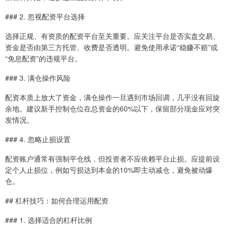
### 2. 忽视配资平台选择
选择正规、有资质的配资平台至关重要。应关注平台是否实盘交易、
资金是否由第三方托管、收费是否透明。避免使用承诺“稳赚不赔”或
“免息配资”的违规平台。
### 3. 满仓操作风险
配资本质上放大了资金，满仓操作一旦遇到市场回调，几乎没有回旋
余地。建议新手控制仓位在总资金的60%以下，保留部分现金应对突
发情况。
### 4. 忽略止损设置
配资账户通常有强制平仓线，但投资者不应依赖平台止损。应提前设
定个人止损位，例如亏损达到本金的10%即主动减仓，避免被动爆
仓。
## 杠杆技巧：如何合理运用配资
### 1. 选择适合的杠杆比例