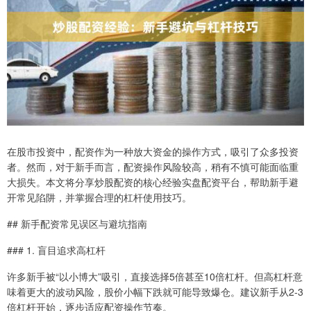
在股市投资中，配资作为一种放大资金的操作方式，吸引了众多投资
者。然而，对于新手而言，配资操作风险较高，稍有不慎可能面临重
大损失。本文将分享炒股配资的核心经验实盘配资平台，帮助新手避
开常见陷阱，并掌握合理的杠杆使用技巧。
## 新手配资常见误区与避坑指南
### 1. 盲目追求高杠杆
许多新手被“以小博大”吸引，直接选择5倍甚至10倍杠杆。但高杠杆意
味着更大的波动风险，股价小幅下跌就可能导致爆仓。建议新手从2-3
倍杠杆开始，逐步适应配资操作节奏。