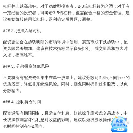
杠杆并非越高越好。对于稳健型投资者，2-3倍杠杆较为合适；对于有
一定经验的投资者，可考虑3-5倍杠杆，但需配合严格的资金管理。建
议初始阶段使用低杠杆，盈利稳定后再逐步调整。
### 2. 把握入场时机
配资更适合在趋势明朗的市场环境中使用。震荡市或下跌趋势中，配
资风险显著增加。建议在技术指标显示多头排列、成交量温和放大时
入场，提高胜率。
### 3. 分散投资降低风险
不要将所有配资资金集中在单一股票上。建议分散到2-3只不同行业的
优质股票，降低非系统性风险。同时，避免同时操作过多股票，以免
分散精力。
### 4. 控制持仓时间
配资通常有期限限制，且需支付利息。短线操作应考虑交易成本，中
长线操作则需评估利息对收益的影响。建议以短线波段操作为主，持
仓时间控制在1-2周内。