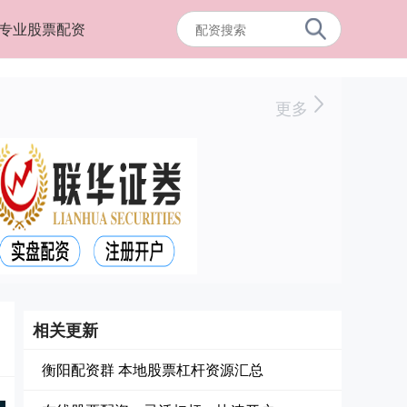
专业股票配资
更多
相关更新
衡阳配资群 本地股票杠杆资源汇总