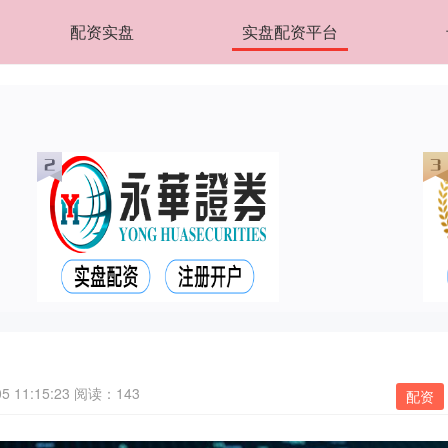
配资实盘
实盘配资平台
 11:15:23
阅读：143
配资