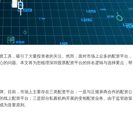
资工具，吸引了大量投资者的关注。然而，面对市场上众多的配资平台，
心的问题。本文将为您梳理深圳股票配资平台的排名逻辑与选择要点，帮
牌。目前，市场上主要存在三类配资平台：一是与正规券商合作的配资公
的线上配资平台；三是部分私募机构开展的变相配资业务。由于监管政策
成为首要原则。