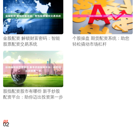
金股配资 解锁财富密码：智能
个股操盘 期货配资系统：助您
股票配资交易系统
轻松撬动市场杠杆
股指配资股市有哪些 新手炒股
配资平台：助你迈出投资第一步
02