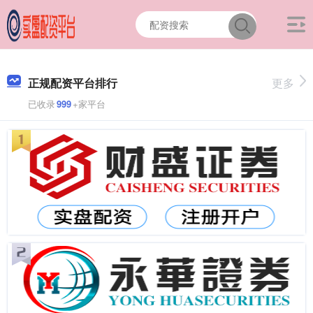
正规配资平台排行
更多
已收录
999
+家平台