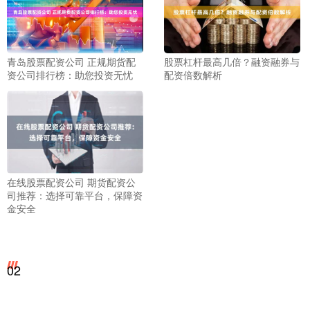
青岛股票配资公司 正规期货配
股票杠杆最高几倍？融资融券与
资公司排行榜：助您投资无忧
配资倍数解析
在线股票配资公司 期货配资公
司推荐：选择可靠平台，保障资
金安全
02