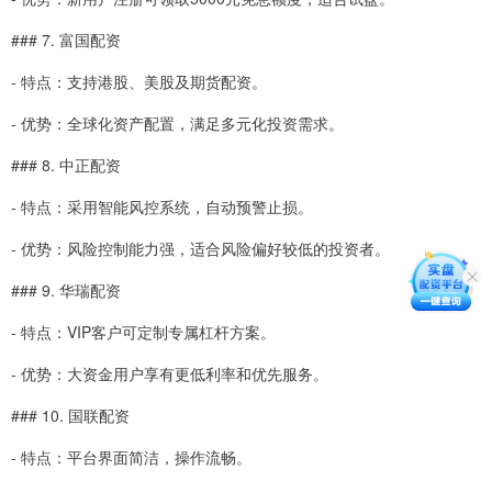
### 7. 富国配资
- 特点：支持港股、美股及期货配资。
- 优势：全球化资产配置，满足多元化投资需求。
### 8. 中正配资
- 特点：采用智能风控系统，自动预警止损。
- 优势：风险控制能力强，适合风险偏好较低的投资者。
### 9. 华瑞配资
- 特点：VIP客户可定制专属杠杆方案。
- 优势：大资金用户享有更低利率和优先服务。
### 10. 国联配资
- 特点：平台界面简洁，操作流畅。