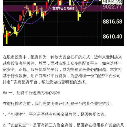
在股市投资中，配资作为一种放大资金杠杆的方式，近年来受到越来
越多投资者的关注。然而，面对市场上众多的配资平台，如何选择一
家安全、正规、服务优质的平台，成为投资者最关心的问题。本文将
基于行业数据、用户口碑和平台资质，为您梳理一份**配资平台公司
排名**实盘配资平台，帮助您做出更明智的选择。
## 一、配资平台选择的核心标准
在进行排名之前，我们需要明确评估配资平台的几个关键维度：
1. **合规性**：平台是否持有相关金融牌照，是否接受监管。
2. **资金安全**：是否有第三方资金存管，是否存在挪用客户资金的风