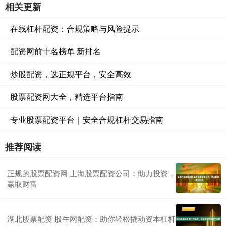
相关更新
在线杠杆配资：合规策略与风险提示
配资网前十名榜单 新排名
炒股配资，选正规平台，安全高效
股票配资网大全，精选平台指南
专业股票配资平台｜安全合规杠杆交易指南
推荐阅读
正规的股票配资网 上海股票配资公司：助力投资，
赢取财富
湖北股票配资 股牛网配资：助你轻松撬动资本杠杆