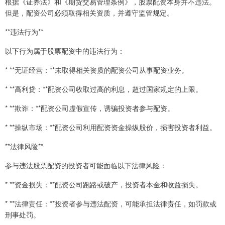
根据《证券法》和《期货交易管理条例》，股票配资本身并不违法。
但是，配资公司必须取得相关资质，并遵守监管规定。
**违法行为**
以下行为属于股票配资中的违法行为：
* **无证经营：**未取得相关资质的配资公司从事配资业务。
* **高利贷：**配资公司收取过高的利息，超过国家规定的上限。
* **欺诈：**配资公司虚假宣传，诱骗投资者参与配资。
* **操纵市场：**配资公司利用配资资金操纵股价，损害投资者利益。
**法律风险**
参与违法股票配资的投资者可能面临以下法律风险：
* **资金损失：**配资公司跑路或破产，投资者本金和收益损失。
* **法律责任：**投资者参与违法配资，可能承担法律责任，如罚款或
刑事处罚。