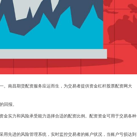
一。南昌期货配资服务应运而生，为交易者提供资金杠杆股票配资网大
高的回报。
资金实力和风险承受能力选择合适的配资比例。配资资金可用于交易各种
采用先进的风险管理系统，实时监控交易者的账户状况，当账户亏损达到