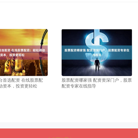
台首选配资 在线股票配
股票配资哪家强 配资资深门户，股票
动资本，投资更轻松
配资专家在线指导