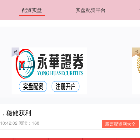
配资实盘
实盘配资平台
易，稳健获利
10:42:02
阅读：168
股票配资网大全