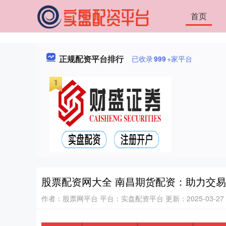
首页
正规配资平台排行
已收录
999
+家平台
股票配资网大全 南昌期货配资：助力交
作者：股票网平台
平台：实盘配资平台
更新：2025-03-27 