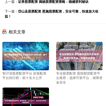
上一篇：
证券股票配资 揭秘股票配资策略：稳健获利秘诀
下一篇：
岱山县股票配资 恩施股票配资，安全可靠，快速放大收
益！
相关文章
01
智沪深股票配资平台 炒股配资
专业股票配资 股指期货配资平
平台排行榜：前十名大公开
台推荐：选择可靠平台，保障资
金安全