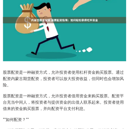
股票配资是一种融资方式，允许投资者使用杠杆资金购买股票。通过
配资内蒙古期货配资，投资者可以放大投资收益，但同时也会增加风
险。
股票配资是一种融资方式，允许投资者借用资金来购买股票。配资平
台充当中间人，将投资者与提供资金的出借人联系起来。投资者使用
借来的资金购买股票，并向配资平台支付利息。
**如何配资？**