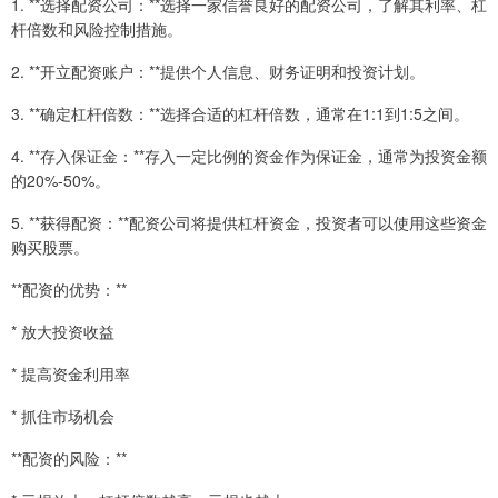
1. **选择配资公司：**选择一家信誉良好的配资公司，了解其利率、杠
杆倍数和风险控制措施。
2. **开立配资账户：**提供个人信息、财务证明和投资计划。
3. **确定杠杆倍数：**选择合适的杠杆倍数，通常在1:1到1:5之间。
4. **存入保证金：**存入一定比例的资金作为保证金，通常为投资金额
的20%-50%。
5. **获得配资：**配资公司将提供杠杆资金，投资者可以使用这些资金
购买股票。
**配资的优势：**
* 放大投资收益
* 提高资金利用率
* 抓住市场机会
**配资的风险：**