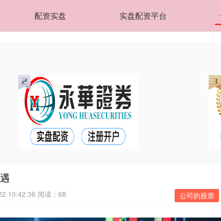
配资实盘
实盘配资平台
机遇
 10:42:36
阅读：68
公司的股票