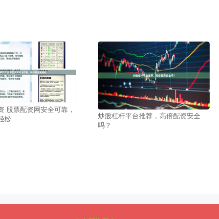
资 股票配资网安全可靠，
炒股杠杆平台推荐，高倍配资安全
轻松
吗？