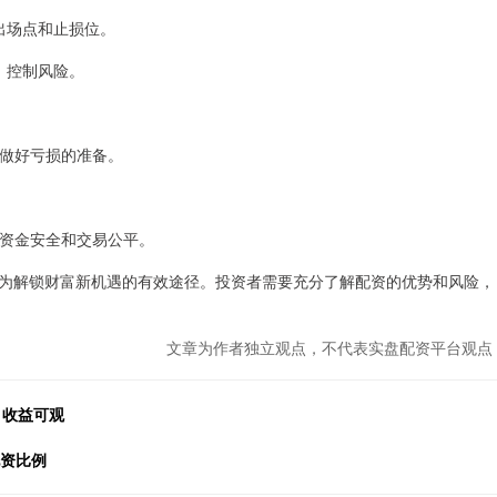
、出场点和止损位。
略，控制风险。
要做好亏损的准备。
保障资金安全和交易公平。
为解锁财富新机遇的有效途径。投资者需要充分了解配资的优势和风险，
文章为作者独立观点，不代表实盘配资平台观点
，收益可观
配资比例