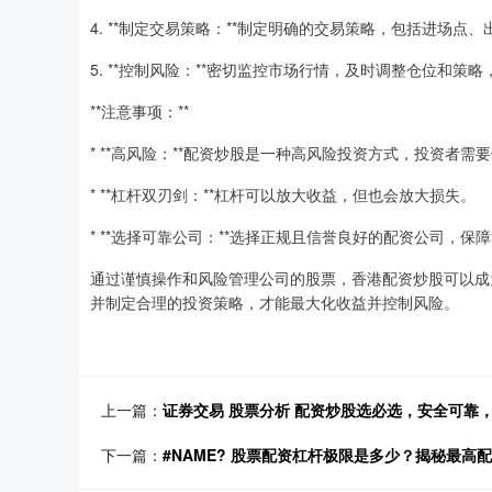
4. **制定交易策略：**制定明确的交易策略，包括进场点
5. **控制风险：**密切监控市场行情，及时调整仓位和策
**注意事项：**
* **高风险：**配资炒股是一种高风险投资方式，投资者需
* **杠杆双刃剑：**杠杆可以放大收益，但也会放大损失。
* **选择可靠公司：**选择正规且信誉良好的配资公司，
通过谨慎操作和风险管理公司的股票，香港配资炒股可以成
并制定合理的投资策略，才能最大化收益并控制风险。
上一篇：
证券交易 股票分析 配资炒股选必选，安全可靠
下一篇：
#NAME? 股票配资杠杆极限是多少？揭秘最高