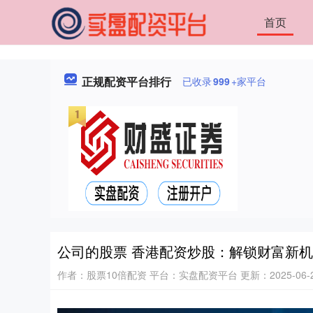
首页
正规配资平台排行
已收录
999
+家平台
公司的股票 香港配资炒股：解锁财富新
作者：股票10倍配资
平台：实盘配资平台
更新：2025-06-22