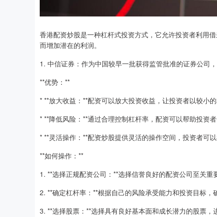
香港配资炒股是一种杠杆式投资方式，它允许投资者利用借
而增加潜在的利润。
1. 中信证券：作为中国较早一批获得监管批准的证券公司
**优势：**
* **放大收益：**配资可以放大投资收益，让投资者以较
* **降低风险：**通过合理控制杠杆率，配资可以帮助投
* **灵活操作：**配资炒股提供灵活的操作空间，投资者
**如何操作：**
1. **选择正规配资公司：**选择信誉良好的配资公司至关
2. **确定杠杆率：**根据自己的风险承受能力和投资目标
3. **选择股票：**选择具有良好基本面和成长潜力的股票