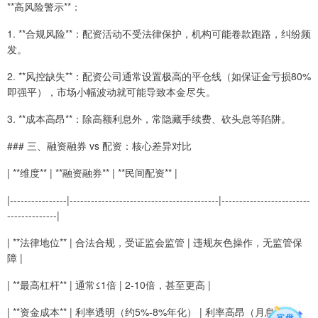
**高风险警示**：
1. **合规风险**：配资活动不受法律保护，机构可能卷款跑路，纠纷频
发。
2. **风控缺失**：配资公司通常设置极高的平仓线（如保证金亏损80%
即强平），市场小幅波动就可能导致本金尽失。
3. **成本高昂**：除高额利息外，常隐藏手续费、砍头息等陷阱。
### 三、融资融券 vs 配资：核心差异对比
| **维度** | **融资融券** | **民间配资** |
|----------------|------------------------------------------|-------------------------
--------------|
| **法律地位** | 合法合规，受证监会监管 | 违规灰色操作，无监管保
障 |
| **最高杠杆** | 通常≤1倍 | 2-10倍，甚至更高 |
| **资金成本** | 利率透明（约5%-8%年化） | 利率高昂（月息可达