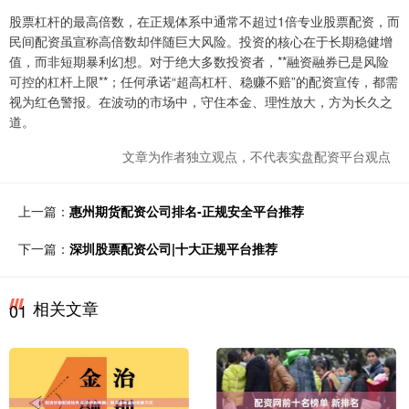
股票杠杆的最高倍数，在正规体系中通常不超过1倍专业股票配资，而
民间配资虽宣称高倍数却伴随巨大风险。投资的核心在于长期稳健增
值，而非短期暴利幻想。对于绝大多数投资者，**融资融券已是风险
可控的杠杆上限**；任何承诺“超高杠杆、稳赚不赔”的配资宣传，都需
视为红色警报。在波动的市场中，守住本金、理性放大，方为长久之
道。
文章为作者独立观点，不代表实盘配资平台观点
上一篇：
惠州期货配资公司排名-正规安全平台推荐
下一篇：
深圳股票配资公司|十大正规平台推荐
相关文章
01