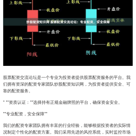
股票配资交流论坛是一个专业为投资者提供股票配资服务的平台。我
们拥有资深的配资专家团队炒股配资知识网，为投资者提供安全、可
靠的配资服务。
* **资质认证：**选择持有正规金融牌照的平台，确保资金安全。
**专业配资，安全保障**
我们的配资专家团队拥有丰富的行业经验，能够根据投资者的实际情
况制定个性化的配资方案。我们采用先进的风控系统，实时监控市场