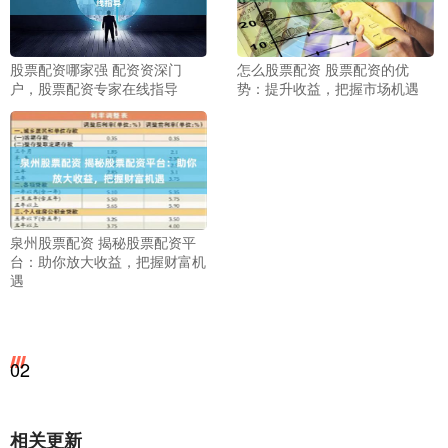
股票配资哪家强 配资资深门
怎么股票配资 股票配资的优
户，股票配资专家在线指导
势：提升收益，把握市场机遇
泉州股票配资 揭秘股票配资平
台：助你放大收益，把握财富机
遇
02
相关更新