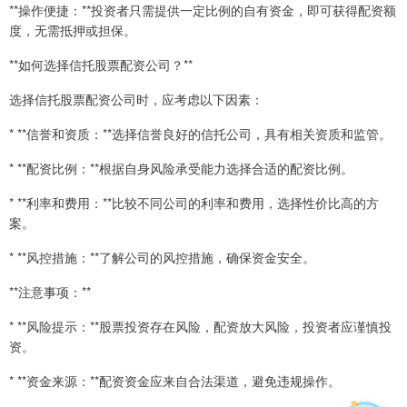
**操作便捷：**投资者只需提供一定比例的自有资金，即可获得配资额
度，无需抵押或担保。
**如何选择信托股票配资公司？**
选择信托股票配资公司时，应考虑以下因素：
* **信誉和资质：**选择信誉良好的信托公司，具有相关资质和监管。
* **配资比例：**根据自身风险承受能力选择合适的配资比例。
* **利率和费用：**比较不同公司的利率和费用，选择性价比高的方
案。
* **风控措施：**了解公司的风控措施，确保资金安全。
**注意事项：**
* **风险提示：**股票投资存在风险，配资放大风险，投资者应谨慎投
资。
* **资金来源：**配资资金应来自合法渠道，避免违规操作。