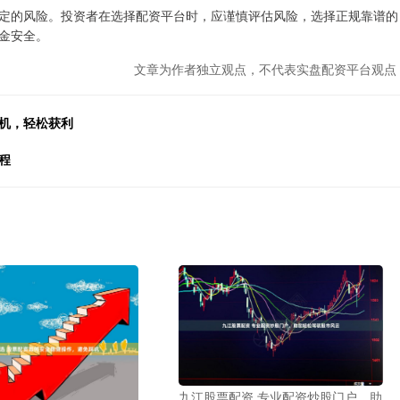
定的风险。投资者在选择配资平台时，应谨慎评估风险，选择正规靠谱的
金安全。
文章为作者独立观点，不代表实盘配资平台观点
先机，轻松获利
程
九江股票配资 专业配资炒股门户，助