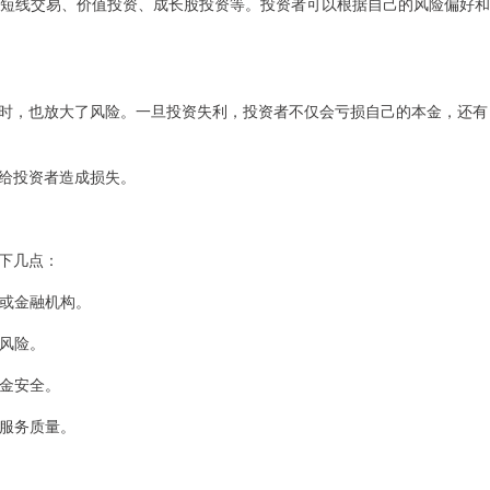
资、短线交易、价值投资、成长股投资等。投资者可以根据自己的风险偏好和
时，也放大了风险。一旦投资失利，投资者不仅会亏损自己的本金，还有
给投资者造成损失。
下几点：
司或金融机构。
制风险。
资金安全。
和服务质量。