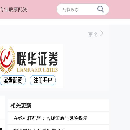
专业股票配资
更多
相关更新
在线杠杆配资：合规策略与风险提示