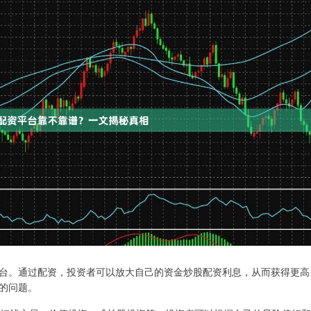
台。通过配资，投资者可以放大自己的资金炒股配资利息，从而获得更高
的问题。