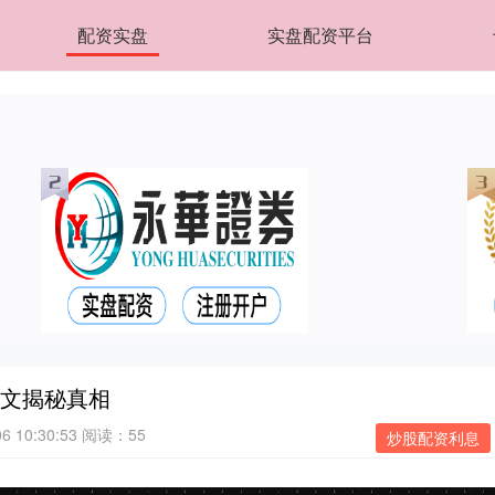
配资实盘
实盘配资平台
一文揭秘真相
 10:30:53
阅读：55
炒股配资利息