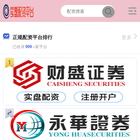
正规配资平台排行
更多
已收录
999
+家平台