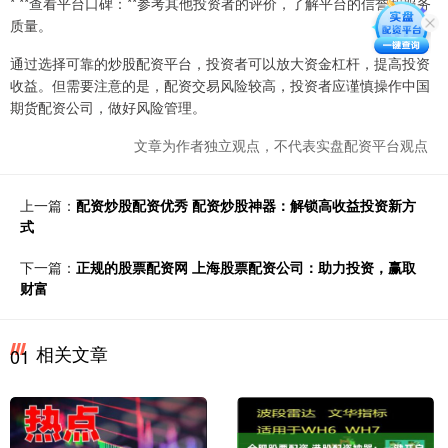
* **查看平台口碑：**参考其他投资者的评价，了解平台的信誉和服务
质量。
通过选择可靠的炒股配资平台，投资者可以放大资金杠杆，提高投资
收益。但需要注意的是，配资交易风险较高，投资者应谨慎操作中国
期货配资公司，做好风险管理。
文章为作者独立观点，不代表实盘配资平台观点
上一篇：
配资炒股配资优秀 配资炒股神器：解锁高收益投资新方
式
下一篇：
正规的股票配资网 上海股票配资公司：助力投资，赢取
财富
相关文章
01